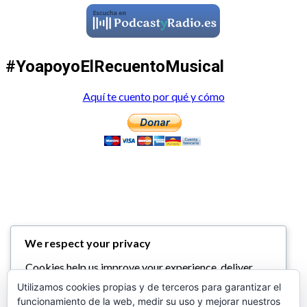
#YoapoyoElRecuentoMusical
Aquí te cuento por qué y cómo
We respect your privacy
Cookies help us improve your experience, deliver
personalized content, and analyze traffic. You can
Utilizamos cookies propias y de terceros para garantizar el
choose which cookies to allow by clicking
funcionamiento de la web, medir su uso y mejorar nuestros
Customize
. Click
Accept All
to consent or
Reject