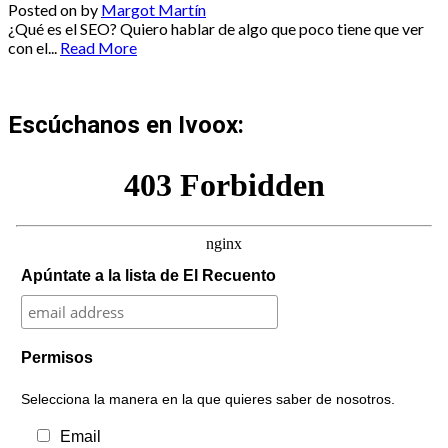
Posted on
by
Margot Martín
¿Qué es el SEO? Quiero hablar de algo que poco tiene que ver
con el...
Read More
Escúchanos en Ivoox:
Apúntate a la lista de El Recuento
Permisos
Selecciona la manera en la que quieres saber de nosotros.
Email