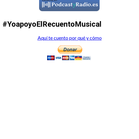
#YoapoyoElRecuentoMusical
Aquí te cuento por qué y cómo