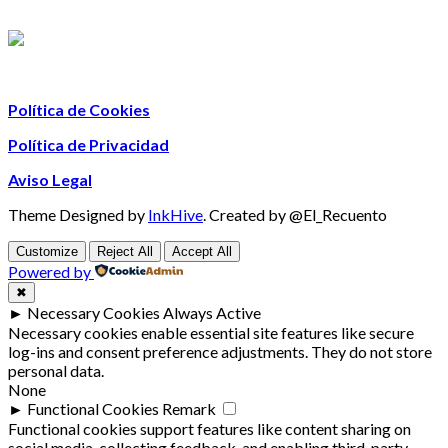
Política de Cookies
Política de Privacidad
Aviso Legal
Theme Designed by
InkHive
.
Created by @El_Recuento
Customize
Reject All
Accept All
Powered by
✖
►
Necessary Cookies
Always Active
Necessary cookies enable essential site features like secure
log-ins and consent preference adjustments. They do not store
personal data.
None
►
Functional Cookies
Remark
Functional cookies support features like content sharing on
social media, collecting feedback, and enabling third-party