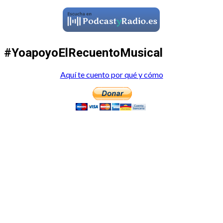
#YoapoyoElRecuentoMusical
Aquí te cuento por qué y cómo