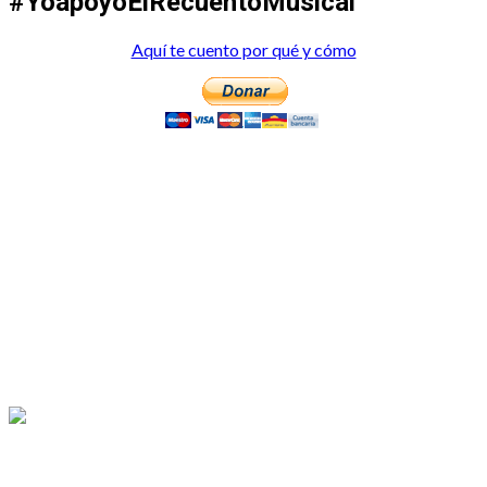
#YoapoyoElRecuentoMusical
Aquí te cuento por qué y cómo