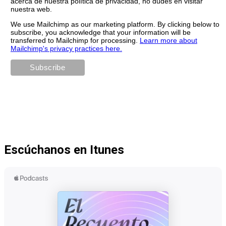
acerca de nuestra política de privacidad, no dudes en visitar
nuestra web.
We use Mailchimp as our marketing platform. By clicking below to
subscribe, you acknowledge that your information will be
transferred to Mailchimp for processing.
Learn more about
Mailchimp's privacy practices here.
Escúchanos en Itunes