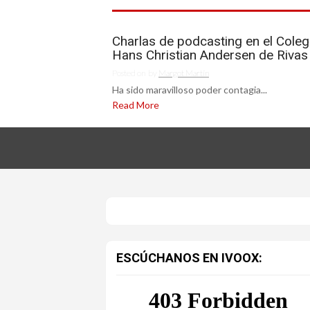
Charlas de podcasting en el Coleg
Hans Christian Andersen de Rivas
Posted on
by
Margot Martín
Ha sido maravilloso poder contagia...
Read More
ESCÚCHANOS EN IVOOX: