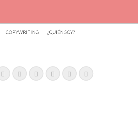
COPYWRITING
¿QUIÉN SOY?