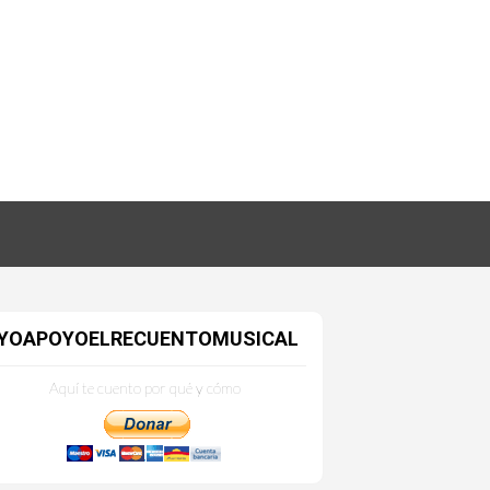
YOAPOYOELRECUENTOMUSICAL
Aquí te cuento por qué y cómo