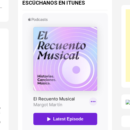
ESCÚCHANOS EN ITUNES
o
s
n