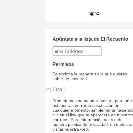
Apúntate a la lista de El Recuento
Permisos
Selecciona la manera en la que quieres
saber de nosotros.
Email
Prometemos no mandar basura, pero aún
así, podrás borrar tu suscripción en
cualquier momento, simplemente haciend
clic en el link que te aparecerá en nuestro
corrreos. Para información acerca de
nuestra política de privacidad, no dudes e
visitar nuestra web.