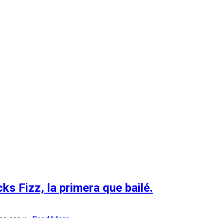
 Recuento
s Fizz, la primera que bailé.