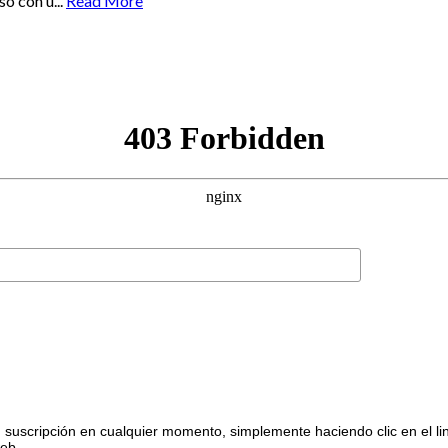
o con u...
Read More
suscripción en cualquier momento, simplemente haciendo clic en el li
web.