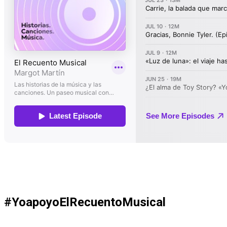
#YoapoyoElRecuentoMusical