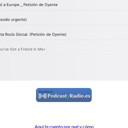
Aquí te cuento por qué y cómo