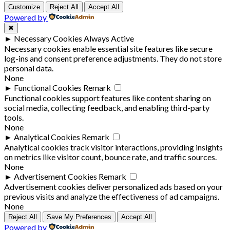
Customize
Reject All
Accept All
Powered by
✖
►
Necessary Cookies
Always Active
Necessary cookies enable essential site features like secure
log-ins and consent preference adjustments. They do not store
personal data.
None
►
Functional Cookies
Remark
Functional cookies support features like content sharing on
social media, collecting feedback, and enabling third-party
tools.
None
►
Analytical Cookies
Remark
Analytical cookies track visitor interactions, providing insights
on metrics like visitor count, bounce rate, and traffic sources.
None
►
Advertisement Cookies
Remark
Advertisement cookies deliver personalized ads based on your
previous visits and analyze the effectiveness of ad campaigns.
None
Reject All
Save My Preferences
Accept All
Powered by