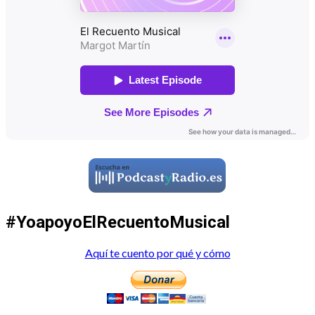
#YoapoyoElRecuentoMusical
Aquí te cuento por qué y cómo