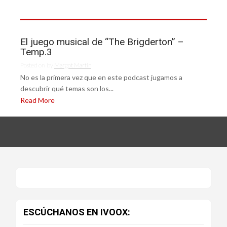
El juego musical de “The Brigderton” –
Temp.3
Posted on
by
Margot Martín
No es la primera vez que en este podcast jugamos a
descubrir qué temas son los...
Read More
ESCÚCHANOS EN IVOOX: