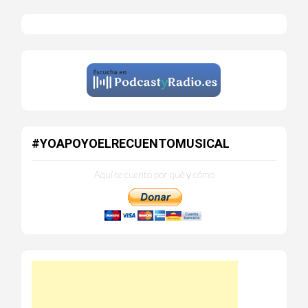
#YOAPOYOELRECUENTOMUSICAL
Aquí te cuento por qué y cómo