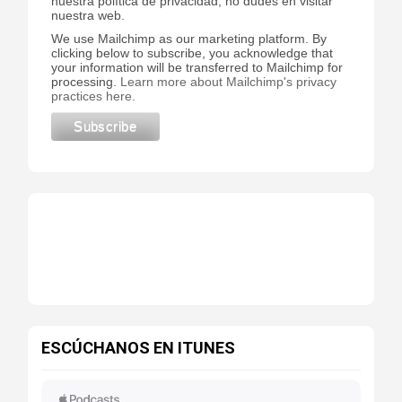
nuestra política de privacidad, no dudes en visitar
nuestra web.
We use Mailchimp as our marketing platform. By
clicking below to subscribe, you acknowledge that
your information will be transferred to Mailchimp for
processing.
Learn more about Mailchimp's privacy
practices here.
ESCÚCHANOS EN ITUNES