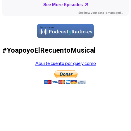
#YoapoyoElRecuentoMusical
Aquí te cuento por qué y cómo