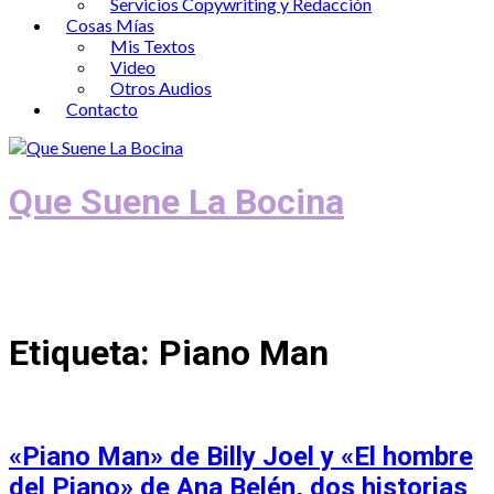
Servicios Copywriting y Redacción
Cosas Mías
Mis Textos
Video
Otros Audios
Contacto
Que Suene La Bocina
Podcast, Redacción y Copywriting by El
Recuento
Etiqueta:
Piano Man
«Piano Man» de Billy Joel y «El hombre
del Piano» de Ana Belén, dos historias