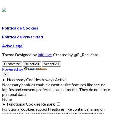
Política de Cookies
Política de Privacidad
Aviso Legal
Theme Designed by
InkHive
.
Created by @El_Recuento
Customize
Reject All
Accept All
Powered by
✖
►
Necessary Cookies
Always Active
Necessary cookies enable essential site features like secure
log-ins and consent preference adjustments. They do not store
personal data.
None
►
Functional Cookies
Remark
Functional cookies support features like content sharing on
social media, collecting feedback, and enabling third-party