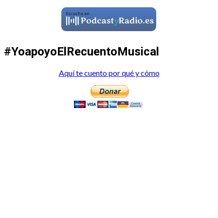
#YoapoyoElRecuentoMusical
Aquí te cuento por qué y cómo