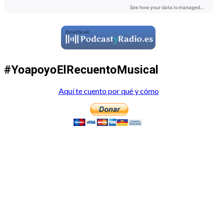
#YoapoyoElRecuentoMusical
Aquí te cuento por qué y cómo