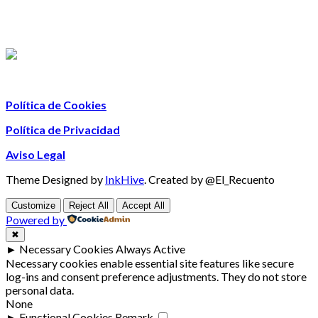
Política de Cookies
Política de Privacidad
Aviso Legal
Theme Designed by
InkHive
.
Created by @El_Recuento
Customize
Reject All
Accept All
Powered by
✖
►
Necessary Cookies
Always Active
Necessary cookies enable essential site features like secure
log-ins and consent preference adjustments. They do not store
personal data.
None
►
Functional Cookies
Remark