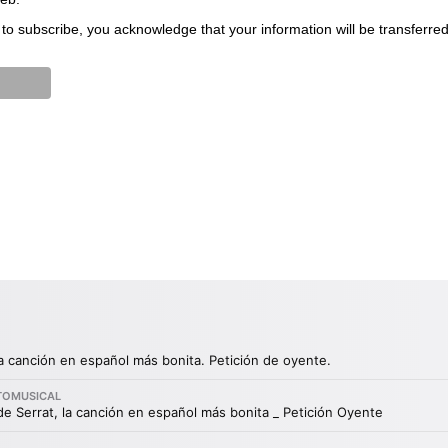
to subscribe, you acknowledge that your information will be transferre