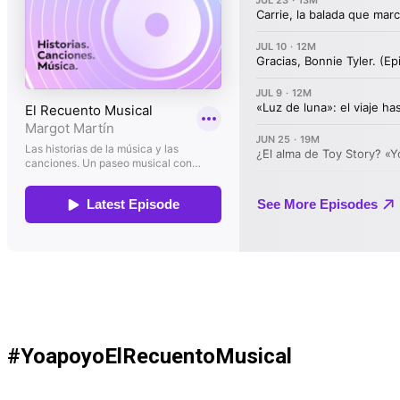
#YoapoyoElRecuentoMusical