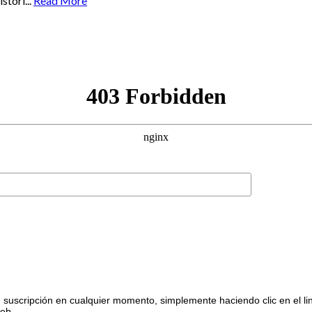
tori...
Read More
suscripción en cualquier momento, simplemente haciendo clic en el li
web.