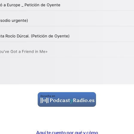
Aquí te cuento por qué y cómo