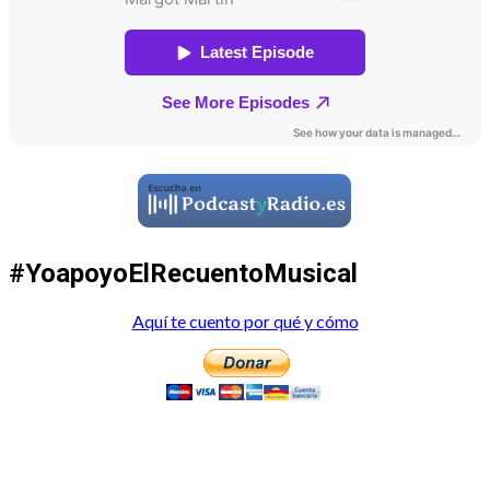
#YoapoyoElRecuentoMusical
Aquí te cuento por qué y cómo