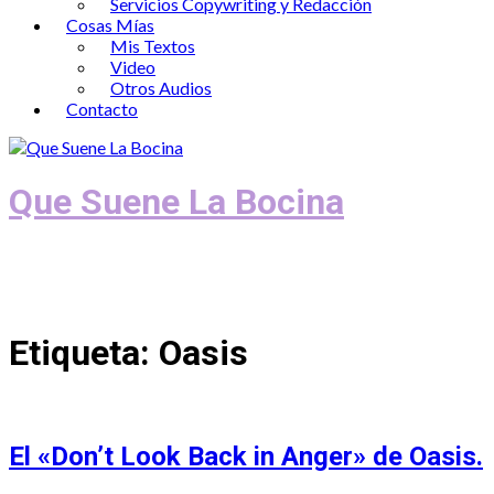
Servicios Copywriting y Redacción
Cosas Mías
Mis Textos
Video
Otros Audios
Contacto
Que Suene La Bocina
Podcast, Redacción y Copywriting by El
Recuento
Etiqueta:
Oasis
El «Don’t Look Back in Anger» de Oasis.