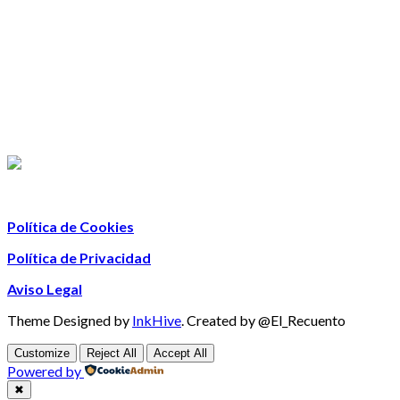
Política de Cookies
Política de Privacidad
Aviso Legal
Theme Designed by
InkHive
.
Created by @El_Recuento
Customize
Reject All
Accept All
Powered by
✖