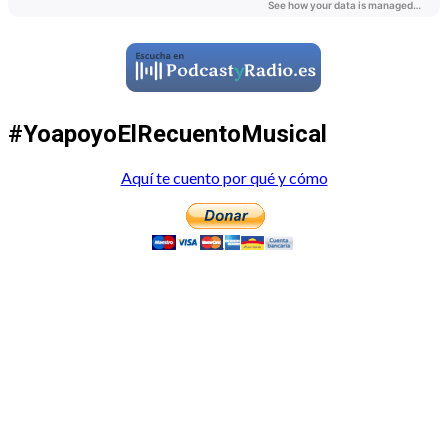
#YoapoyoElRecuentoMusical
Aquí te cuento por qué y cómo