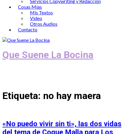
Servicios Copywriting y Redacción
Cosas Mías
Mis Textos
Video
Otros Audios
Contacto
Que Suene La Bocina
Podcast, Redacción y Copywriting by El
Recuento
Etiqueta:
no hay maera
«No puedo vivir sin ti», las dos vidas
del tema de Coque Malla para Los