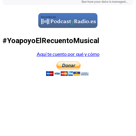
#YoapoyoElRecuentoMusical
Aquí te cuento por qué y cómo