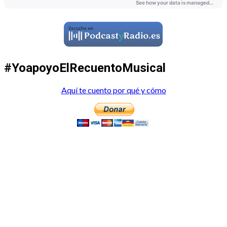
#YoapoyoElRecuentoMusical
Aquí te cuento por qué y cómo