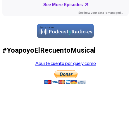
#YoapoyoElRecuentoMusical
Aquí te cuento por qué y cómo