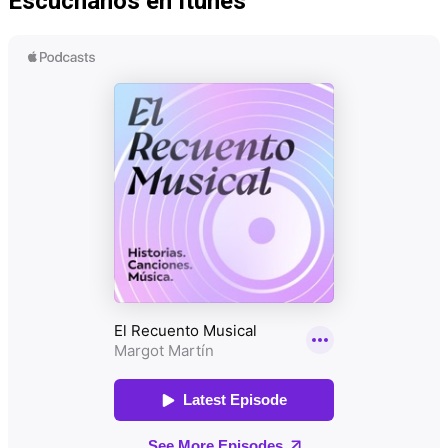
Escúchanos en Itunes