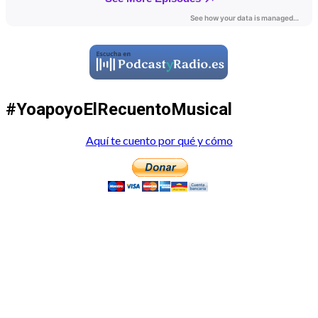
#YoapoyoElRecuentoMusical
Aquí te cuento por qué y cómo