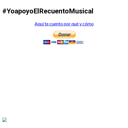
#YoapoyoElRecuentoMusical
Aquí te cuento por qué y cómo