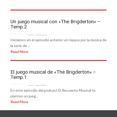
Un juego musical con «The Brigderton» –
Temp.2
Posted on
by
Margot Martín
Iniciamos en el episodio anterior un repaso por la música de
la serie de ...
Read More
El juego musical de «The Brigderton» –
Temp.1
Posted on
by
Margot Martín
En este episodio del podcast El Recuento Musical te
planteo un jueg...
Read More