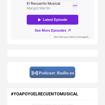
#YOAPOYOELRECUENTOMUSICAL
Aquí te cuento por qué y cómo