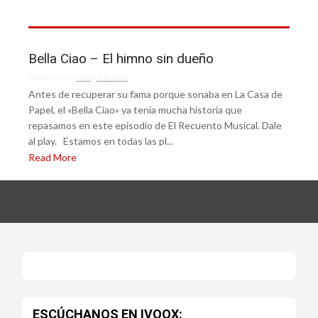
Bella Ciao – El himno sin dueño
Posted on
by
Margot Martín
Antes de recuperar su fama porque sonaba en La Casa de
Papel, el «Bella Ciao» ya tenía mucha historia que
repasamos en este episodio de El Recuento Musical. Dale
al play. Estamos en todas las pl...
Read More
ESCÚCHANOS EN IVOOX: