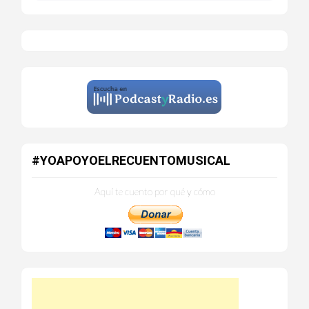
#YOAPOYOELRECUENTOMUSICAL
Aquí te cuento por qué y cómo