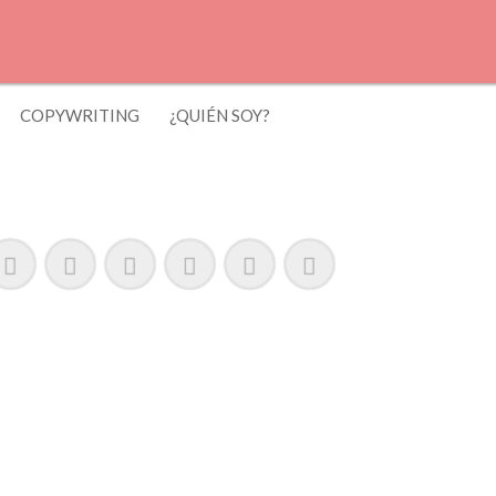
COPYWRITING
¿QUIÉN SOY?