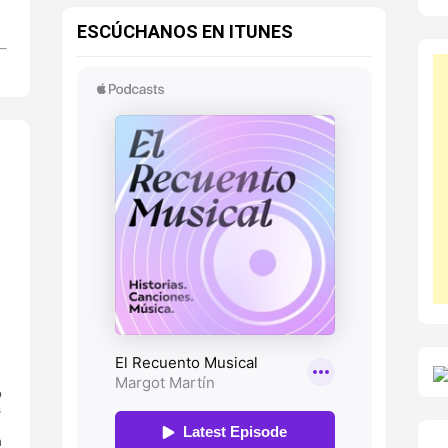
ESCÚCHANOS EN ITUNES
o
s
n