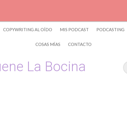
COPYWRITING AL OÍDO
MIS PODCAST
PODCASTING
COSAS MÍAS
CONTACTO
ene La Bocina
 y Copywriting by El Recuento