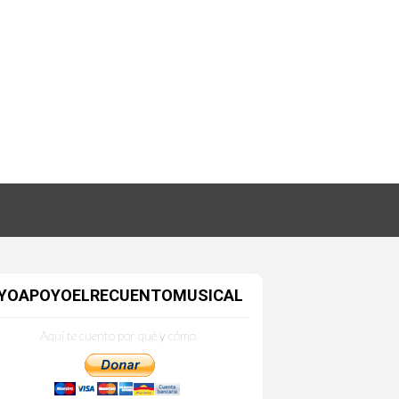
YOAPOYOELRECUENTOMUSICAL
Aquí te cuento por qué y cómo