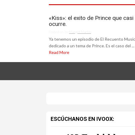
«Kiss»: el exito de Prince que casi
ocurre.
Posted on
by
Margot Martín
Ya tenemos un episodio de El Recuento Music
dedicado a un tema de Prince. Es el caso del ...
Read More
ESCÚCHANOS EN IVOOX: