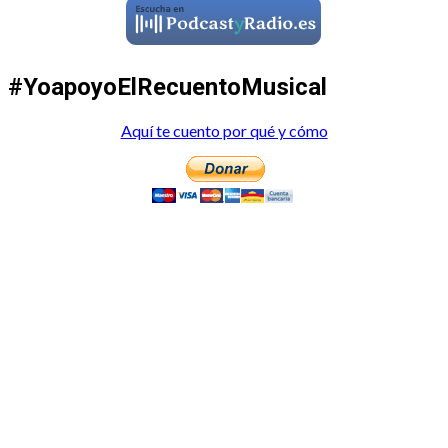
#YoapoyoElRecuentoMusical
Aquí te cuento por qué y cómo