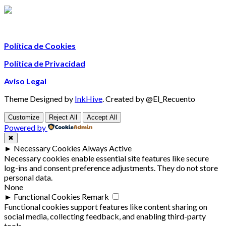
Política de Cookies
Política de Privacidad
Aviso Legal
Theme Designed by
InkHive
.
Created by @El_Recuento
Customize
Reject All
Accept All
Powered by
✖
►
Necessary Cookies
Always Active
Necessary cookies enable essential site features like secure
log-ins and consent preference adjustments. They do not store
personal data.
None
►
Functional Cookies
Remark
Functional cookies support features like content sharing on
social media, collecting feedback, and enabling third-party
tools.