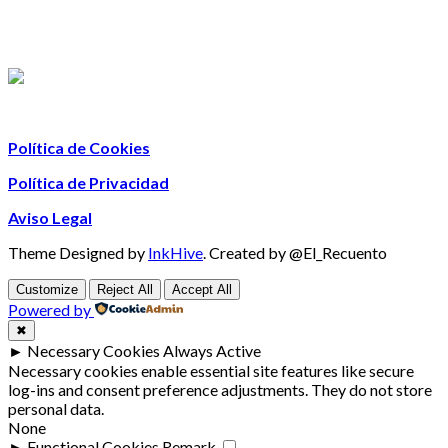
Política de Cookies
Política de Privacidad
Aviso Legal
Theme Designed by
InkHive
.
Created by @El_Recuento
Customize
Reject All
Accept All
Powered by
✖
►
Necessary Cookies
Always Active
Necessary cookies enable essential site features like secure
log-ins and consent preference adjustments. They do not store
personal data.
None
►
Functional Cookies
Remark