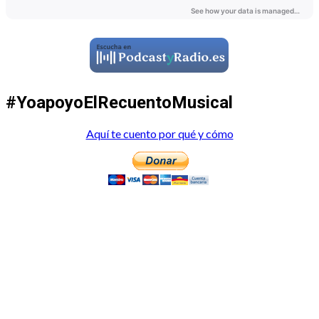
#YoapoyoElRecuentoMusical
Aquí te cuento por qué y cómo