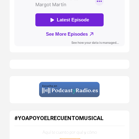
#YOAPOYOELRECUENTOMUSICAL
Aquí te cuento por qué y cómo