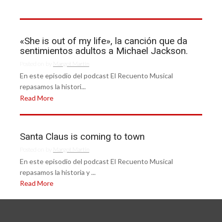
«She is out of my life», la canción que da
sentimientos adultos a Michael Jackson.
Posted on
by
Margot Martín
En este episodio del podcast El Recuento Musical
repasamos la histori...
Read More
Santa Claus is coming to town
Posted on
by
Margot Martín
En este episodio del podcast El Recuento Musical
repasamos la historia y ...
Read More