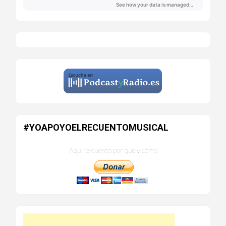
#YOAPOYOELRECUENTOMUSICAL
Aquí te cuento por qué y cómo