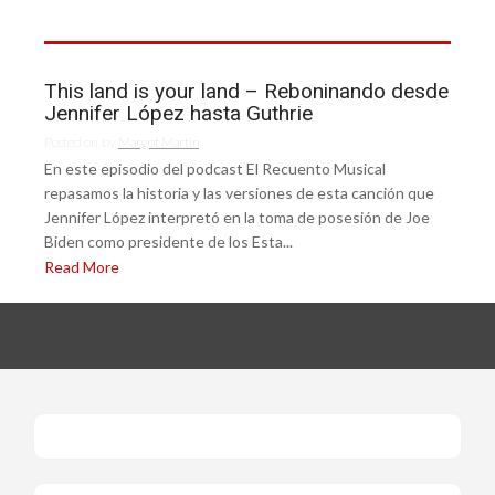
This land is your land – Reboninando desde
Jennifer López hasta Guthrie
Posted on
by
Margot Martín
En este episodio del podcast El Recuento Musical
repasamos la historia y las versiones de esta canción que
Jennifer López interpretó en la toma de posesión de Joe
Biden como presidente de los Esta...
Read More