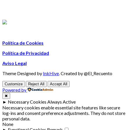
Política de Cookies
Política de Privacidad
Aviso Legal
Theme Designed by
InkHive
.
Created by @El_Recuento
Customize
Reject All
Accept All
Powered by
✖
►
Necessary Cookies
Always Active
Necessary cookies enable essential site features like secure
log-ins and consent preference adjustments. They do not store
personal data.
None
►
Functional Cookies
Remark