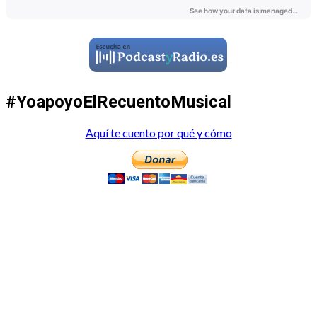
#YoapoyoElRecuentoMusical
Aquí te cuento por qué y cómo