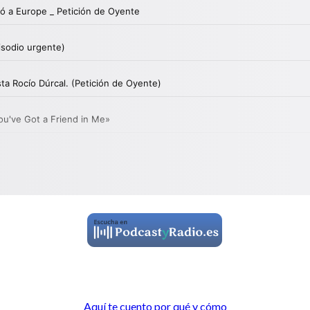
Aquí te cuento por qué y cómo