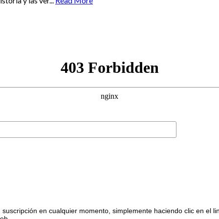
oria y las ver...
Read More
suscripción en cualquier momento, simplemente haciendo clic en el li
web.