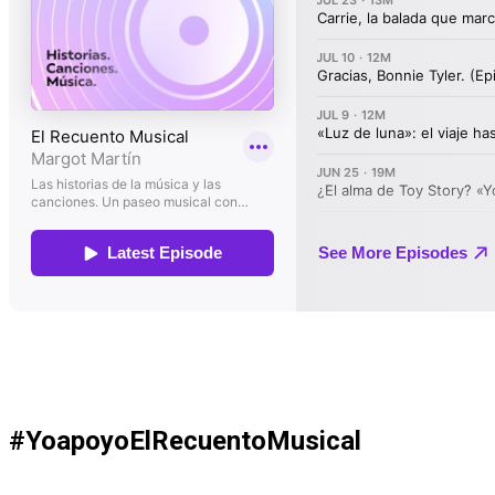
#YoapoyoElRecuentoMusical