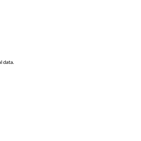
l data.