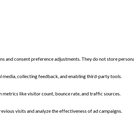
-ins and consent preference adjustments. They do not store persona
l media, collecting feedback, and enabling third-party tools.
n metrics like visitor count, bounce rate, and traffic sources.
evious visits and analyze the effectiveness of ad campaigns.