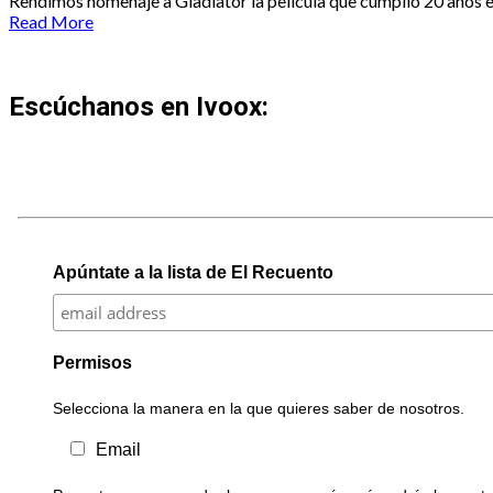
Rendimos homenaje a Gladiator la película que cumplió 20 años e
Read More
Escúchanos en Ivoox:
Apúntate a la lista de El Recuento
Permisos
Selecciona la manera en la que quieres saber de nosotros.
Email