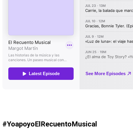
#YoapoyoElRecuentoMusical