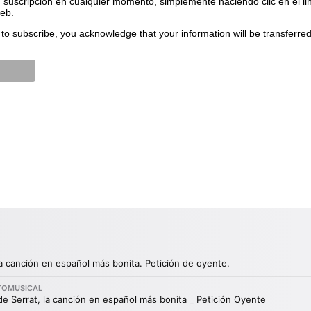
suscripción en cualquier momento, simplemente haciendo clic en el li
web.
to subscribe, you acknowledge that your information will be transferre