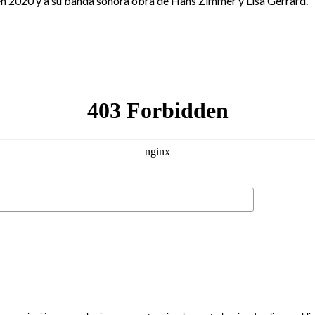
n 2020 y a su banda sonora obra de Hans Zimmer y Lisa Gerrard. E