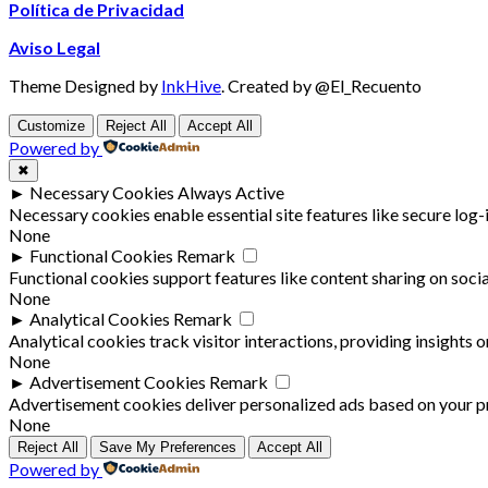
Política de Privacidad
Aviso Legal
Theme Designed by
InkHive
.
Created by @El_Recuento
Customize
Reject All
Accept All
Powered by
✖
►
Necessary Cookies
Always Active
Necessary cookies enable essential site features like secure log
None
►
Functional Cookies
Remark
Functional cookies support features like content sharing on socia
None
►
Analytical Cookies
Remark
Analytical cookies track visitor interactions, providing insights o
None
►
Advertisement Cookies
Remark
Advertisement cookies deliver personalized ads based on your pr
None
Reject All
Save My Preferences
Accept All
Powered by