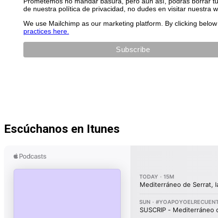
Prometemos no mandar basura, pero aún así, podrás borrar tu 
de nuestra política de privacidad, no dudes en visitar nuestra 
We use Mailchimp as our marketing platform. By clicking below 
practices here.
Escúchanos en Itunes