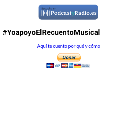
#YoapoyoElRecuentoMusical
Aquí te cuento por qué y cómo