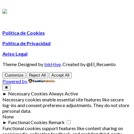
Política de Cookies
Política de Privacidad
Aviso Legal
Theme Designed by
InkHive
.
Created by @El_Recuento
Customize
Reject All
Accept All
Powered by
✖
►
Necessary Cookies
Always Active
Necessary cookies enable essential site features like secure
log-ins and consent preference adjustments. They do not store
personal data.
None
►
Functional Cookies
Remark
Functional cookies support features like content sharing on
social media, collecting feedback, and enabling third-party