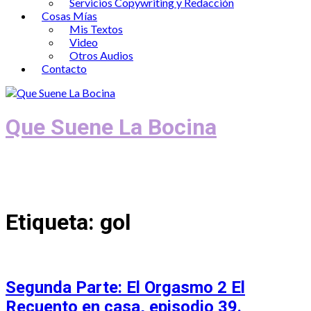
Servicios Copywriting y Redacción
Cosas Mías
Mis Textos
Video
Otros Audios
Contacto
Que Suene La Bocina
Podcast, Redacción y Copywriting by El
Recuento
Etiqueta:
gol
Segunda Parte: El Orgasmo 2 El
Recuento en casa, episodio 39.