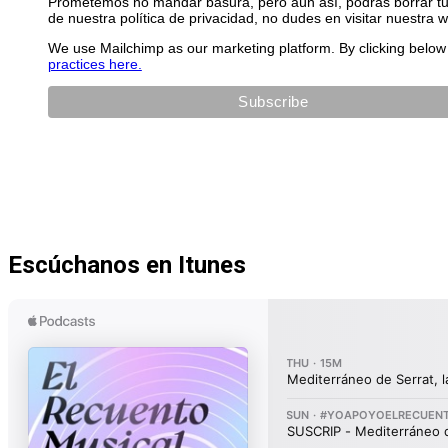
Prometemos no mandar basura, pero aún así, podrás borrar tu 
de nuestra política de privacidad, no dudes en visitar nuestra 
We use Mailchimp as our marketing platform. By clicking below 
practices here.
Escúchanos en Itunes