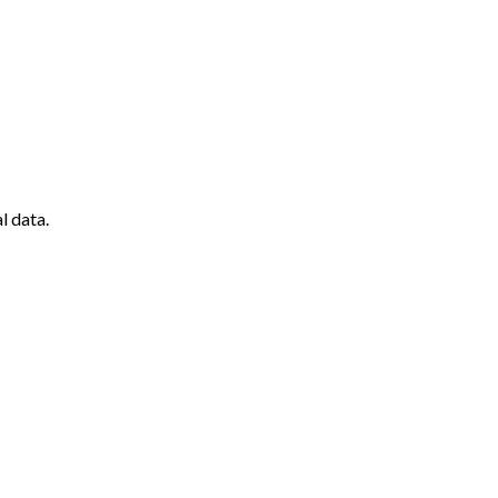
l data.