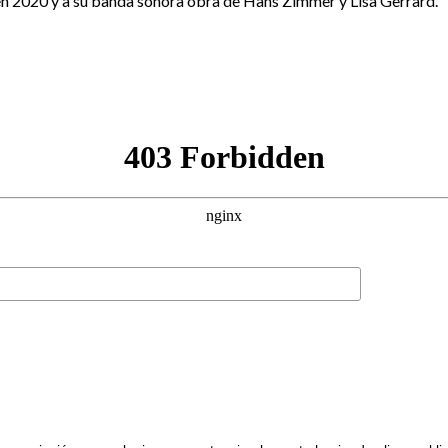
n 2020 y a su banda sonora obra de Hans Zimmer y Lisa Gerrard. E