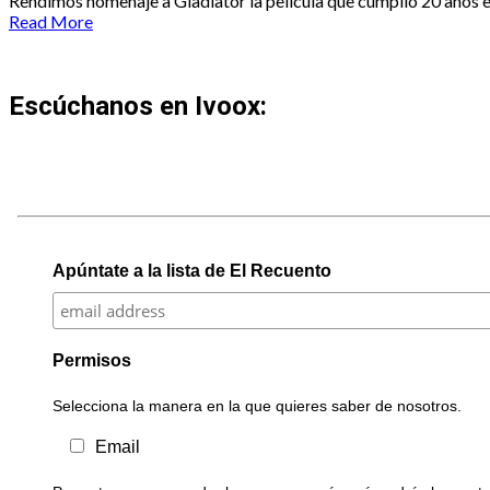
Rendimos homenaje a Gladiator la película que cumplió 20 años e
Read More
Escúchanos en Ivoox:
Apúntate a la lista de El Recuento
Permisos
Selecciona la manera en la que quieres saber de nosotros.
Email