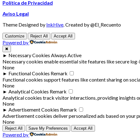
Política de Privacidad
Aviso Legal
Theme Designed by
InkHive
.
Created by @El_Recuento
Customize
Reject All
Accept All
Powered by
✖
►
Necessary Cookies
Always Active
Necessary cookies enable essential site features like secure log
None
►
Functional Cookies
Remark
Functional cookies support features like content sharing on socia
None
►
Analytical Cookies
Remark
Analytical cookies track visitor interactions, providing insights o
None
►
Advertisement Cookies
Remark
Advertisement cookies deliver personalized ads based on your pr
None
Reject All
Save My Preferences
Accept All
Powered by