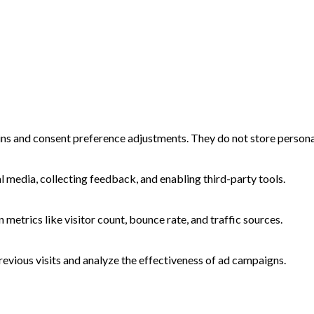
-ins and consent preference adjustments. They do not store persona
l media, collecting feedback, and enabling third-party tools.
n metrics like visitor count, bounce rate, and traffic sources.
evious visits and analyze the effectiveness of ad campaigns.