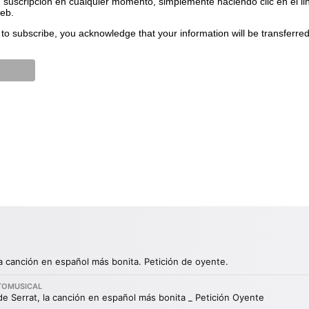
suscripción en cualquier momento, simplemente haciendo clic en el li
web.
to subscribe, you acknowledge that your information will be transferre