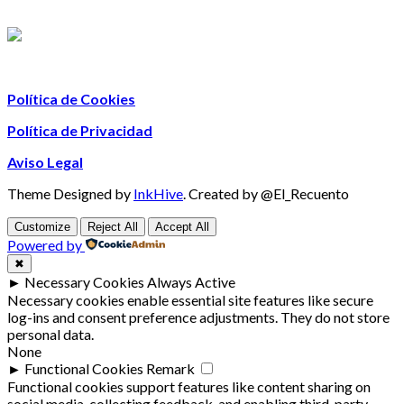
Política de Cookies
Política de Privacidad
Aviso Legal
Theme Designed by
InkHive
.
Created by @El_Recuento
Customize
Reject All
Accept All
Powered by
✖
►
Necessary Cookies
Always Active
Necessary cookies enable essential site features like secure
log-ins and consent preference adjustments. They do not store
personal data.
None
►
Functional Cookies
Remark
Functional cookies support features like content sharing on
social media, collecting feedback, and enabling third-party