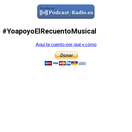
#YoapoyoElRecuentoMusical
Aquí te cuento por qué y cómo