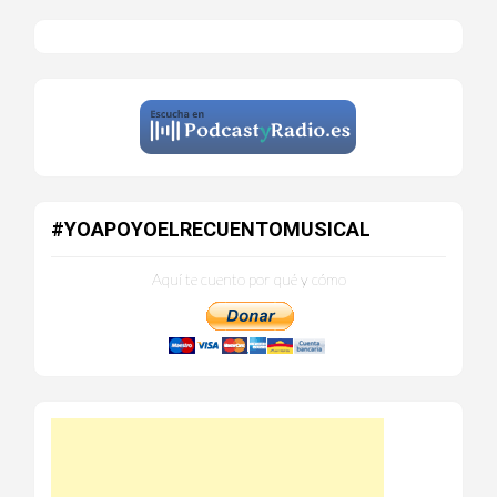
#YOAPOYOELRECUENTOMUSICAL
Aquí te cuento por qué y cómo