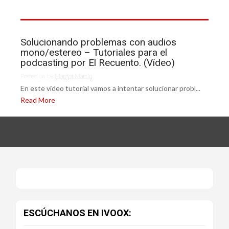
Solucionando problemas con audios
mono/estereo – Tutoriales para el
podcasting por El Recuento. (Vídeo)
Posted on
by
Margot Martín
En este vídeo tutorial vamos a intentar solucionar probl...
Read More
ESCÚCHANOS EN IVOOX: