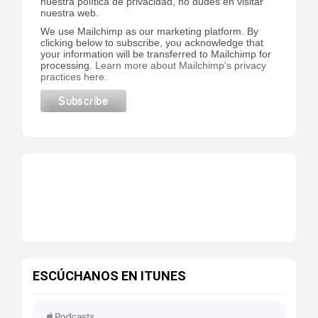
nuestra política de privacidad, no dudes en visitar
nuestra web.
We use Mailchimp as our marketing platform. By
clicking below to subscribe, you acknowledge that
your information will be transferred to Mailchimp for
processing.
Learn more about Mailchimp's privacy
practices here.
ESCÚCHANOS EN ITUNES