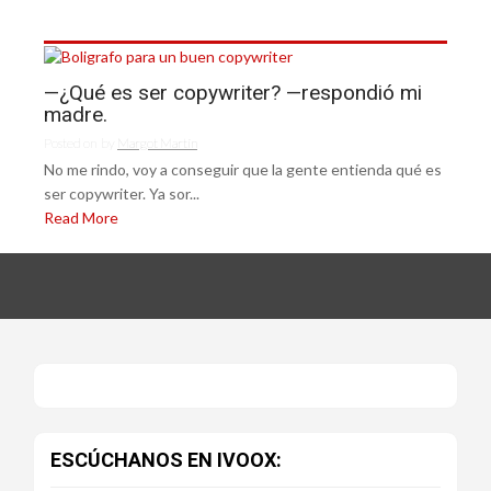
—¿Qué es ser copywriter? —respondió mi
madre.
Posted on
by
Margot Martín
No me rindo, voy a conseguir que la gente entienda qué es
ser copywriter. Ya sor...
Read More
ESCÚCHANOS EN IVOOX: