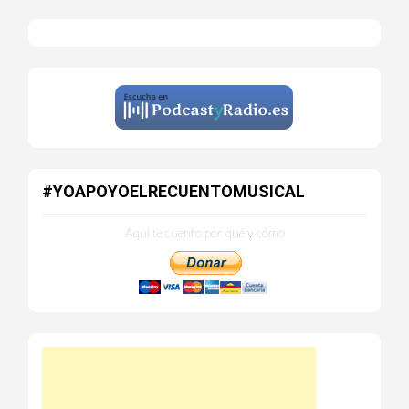
#YOAPOYOELRECUENTOMUSICAL
Aquí te cuento por qué y cómo