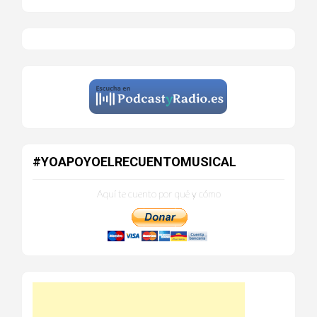
#YOAPOYOELRECUENTOMUSICAL
Aquí te cuento por qué y cómo