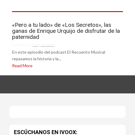
«Pero a tu lado» de «Los Secretos», las
ganas de Enrique Urquijo de disfrutar de la
paternidad
Posted on
by
Margot Martín
En este episodio del podcast El Recuento Musical
repasamos la historia y la...
Read More
ESCÚCHANOS EN IVOOX: