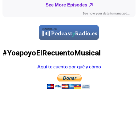
#YoapoyoElRecuentoMusical
Aquí te cuento por qué y cómo