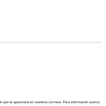
nk que te aparecerá en nuestros corrreos. Para información acerca