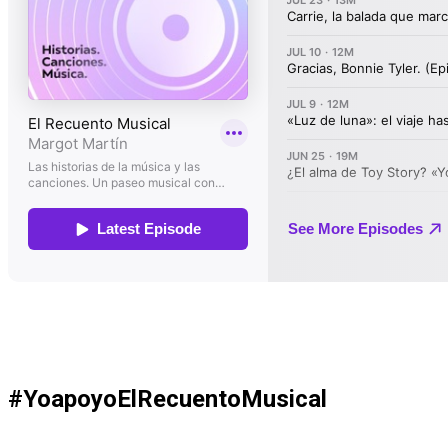
#YoapoyoElRecuentoMusical