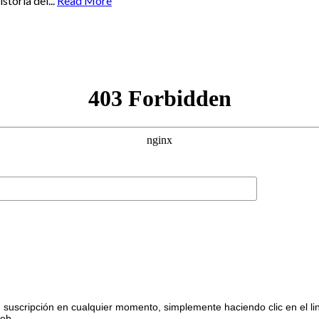
toria del...
Read More
suscripción en cualquier momento, simplemente haciendo clic en el li
web.