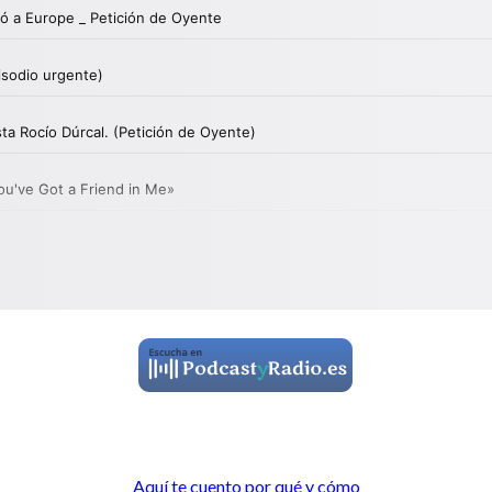
Aquí te cuento por qué y cómo