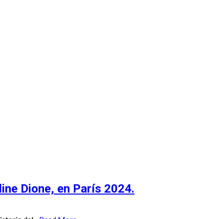
 Recuento
line Dione, en París 2024.