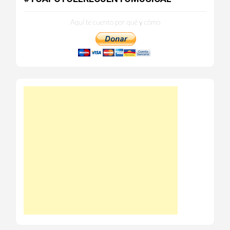
Aquí te cuento por qué y cómo