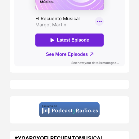
#YOAPOYOELRECUENTOMUSICAL