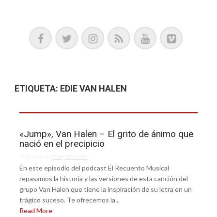
Podcast, Redacción y Copywriting by El Recuento
ETIQUETA:
EDIE VAN HALEN
«Jump», Van Halen – El grito de ánimo que
nació en el precipicio
Posted on
by
Margot Martín
En este episodio del podcast El Recuento Musical
repasamos la historia y las versiones de esta canción del
grupo Van Halen que tiene la inspiración de su letra en un
trágico suceso. Te ofrecemos la...
Read More