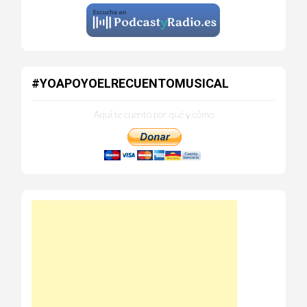
#YOAPOYOELRECUENTOMUSICAL
Aquí te cuento por qué y cómo