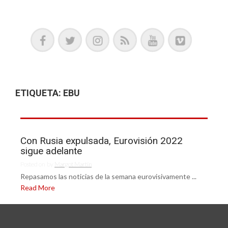
Podcast, Redacción y Copywriting by El Recuento
ETIQUETA:
EBU
Con Rusia expulsada, Eurovisión 2022
sigue adelante
Posted on
by
Margot Martín
Repasamos las noticias de la semana eurovisivamente ...
Read More