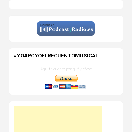
#YOAPOYOELRECUENTOMUSICAL
Aquí te cuento por qué y cómo