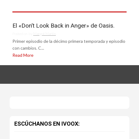
El «Don’t Look Back in Anger» de Oasis.
Posted on
by
Margot Martín
Primer episodio de la décimo primera temporada y episodio
con cambios. C...
Read More
ESCÚCHANOS EN IVOOX: