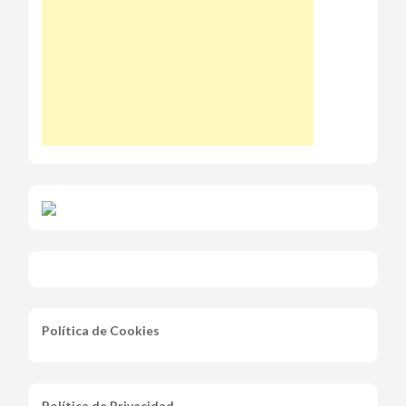
Política de Cookies
Política de Privacidad