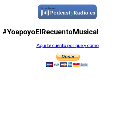
#YoapoyoElRecuentoMusical
Aquí te cuento por qué y cómo