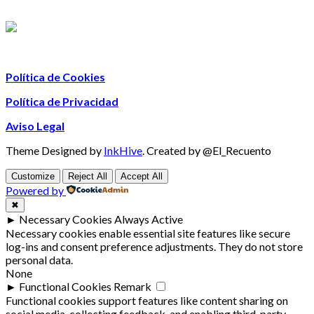
Política de Cookies
Política de Privacidad
Aviso Legal
Theme Designed by
InkHive
.
Created by @El_Recuento
Customize
Reject All
Accept All
Powered by
✖
►
Necessary Cookies
Always Active
Necessary cookies enable essential site features like secure
log-ins and consent preference adjustments. They do not store
personal data.
None
►
Functional Cookies
Remark
Functional cookies support features like content sharing on
social media, collecting feedback, and enabling third-party