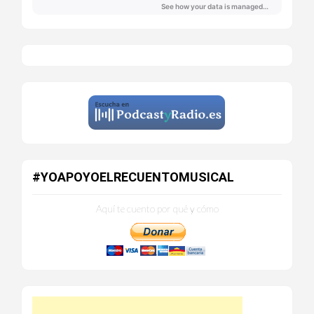
#YOAPOYOELRECUENTOMUSICAL
Aquí te cuento por qué y cómo