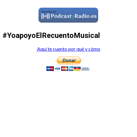
#YoapoyoElRecuentoMusical
Aquí te cuento por qué y cómo