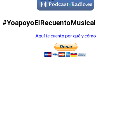
#YoapoyoElRecuentoMusical
Aquí te cuento por qué y cómo