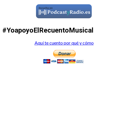
#YoapoyoElRecuentoMusical
Aquí te cuento por qué y cómo