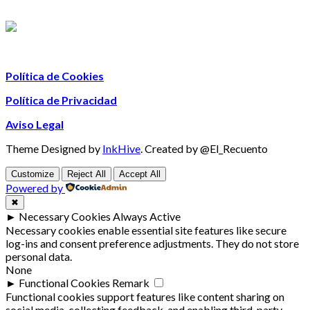
Política de Cookies
Política de Privacidad
Aviso Legal
Theme Designed by
InkHive
.
Created by @El_Recuento
Customize
Reject All
Accept All
Powered by
✖
►
Necessary Cookies
Always Active
Necessary cookies enable essential site features like secure
log-ins and consent preference adjustments. They do not store
personal data.
None
►
Functional Cookies
Remark
Functional cookies support features like content sharing on
social media, collecting feedback, and enabling third-party