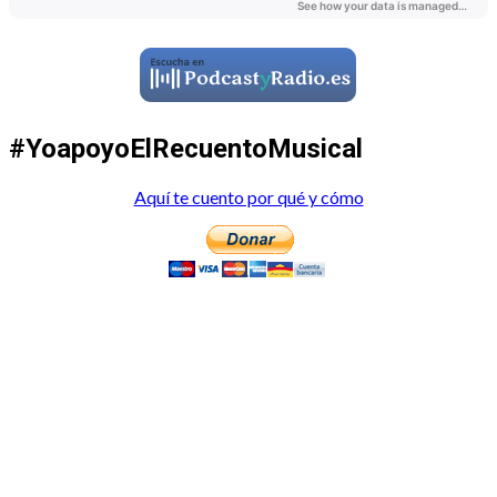
#YoapoyoElRecuentoMusical
Aquí te cuento por qué y cómo