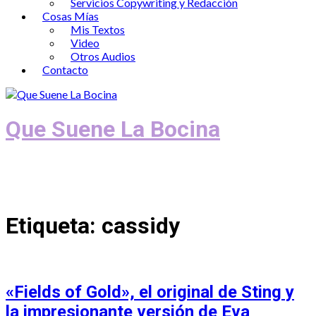
Servicios Copywriting y Redacción
Cosas Mías
Mis Textos
Video
Otros Audios
Contacto
Que Suene La Bocina
Podcast, Redacción y Copywriting by El
Recuento
Etiqueta:
cassidy
«Fields of Gold», el original de Sting y
la impresionante versión de Eva