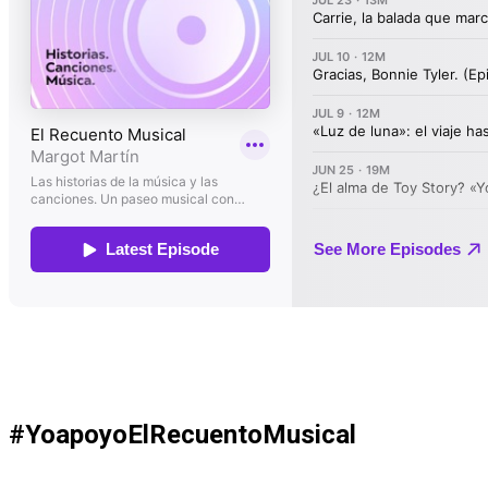
#YoapoyoElRecuentoMusical