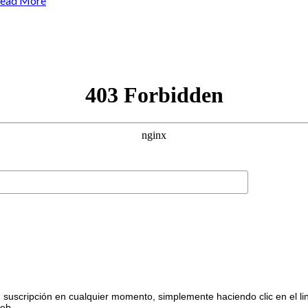
ead More
suscripción en cualquier momento, simplemente haciendo clic en el li
web.