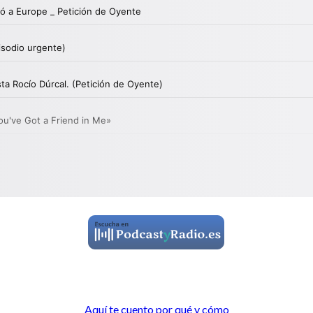
Aquí te cuento por qué y cómo