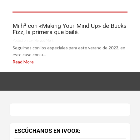
Mi hª con «Making Your Mind Up» de Bucks
Fizz, la primera que bailé.
Posted on
by
Margot Martín
Seguimos con los especiales para este verano de 2023, en
este caso con u...
Read More
ESCÚCHANOS EN IVOOX: