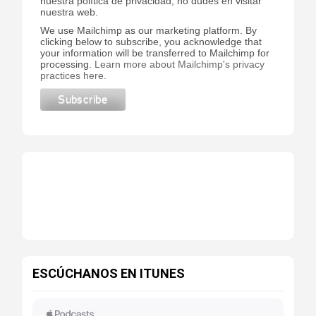
nuestra política de privacidad, no dudes en visitar
nuestra web.
We use Mailchimp as our marketing platform. By
clicking below to subscribe, you acknowledge that
your information will be transferred to Mailchimp for
processing.
Learn more about Mailchimp's privacy
practices here.
ESCÚCHANOS EN ITUNES