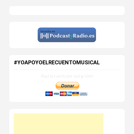
#YOAPOYOELRECUENTOMUSICAL
Aquí te cuento por qué y cómo