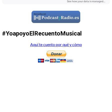
#YoapoyoElRecuentoMusical
Aquí te cuento por qué y cómo