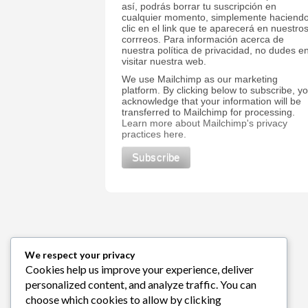
así, podrás borrar tu suscripción en
cualquier momento, simplemente haciend
clic en el link que te aparecerá en nuestro
corrreos. Para información acerca de
nuestra política de privacidad, no dudes e
visitar nuestra web.
We use Mailchimp as our marketing
platform. By clicking below to subscribe, y
acknowledge that your information will be
transferred to Mailchimp for processing.
Learn more about Mailchimp's privacy
practices here.
We respect your privacy
Cookies help us improve your experience, deliver
personalized content, and analyze traffic. You can
choose which cookies to allow by clicking