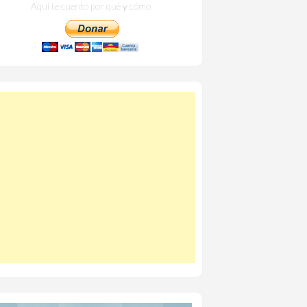
Aquí te cuento por qué y cómo