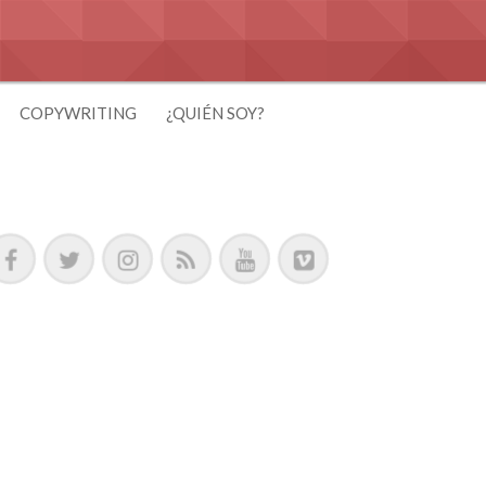
COPYWRITING
¿QUIÉN SOY?